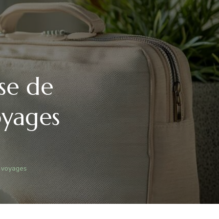
se de
oyages
s voyages