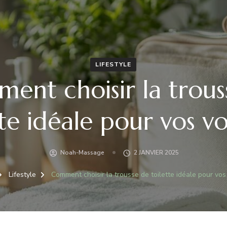
LIFESTYLE
ent choisir la trous
tte idéale pour vos v
Noah-Massage
2 JANVIER 2025
Lifestyle
Comment choisir la trousse de toilette idéale pour vo