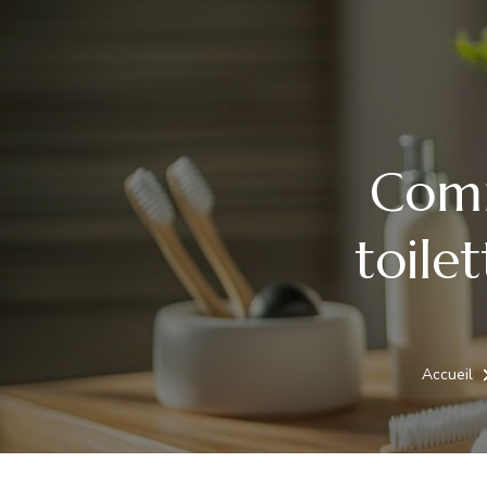
Comm
toile
Accueil