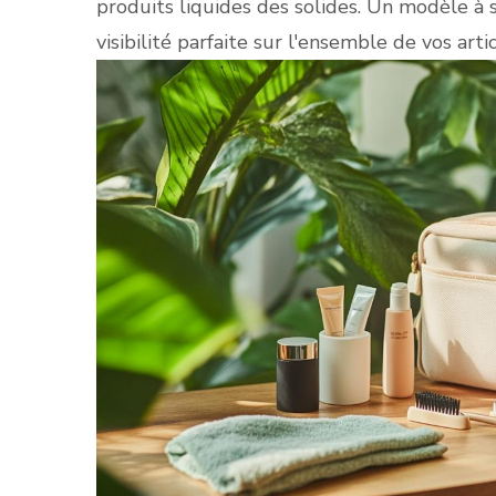
produits liquides des solides. Un modèle à 
visibilité parfaite sur l'ensemble de vos arti