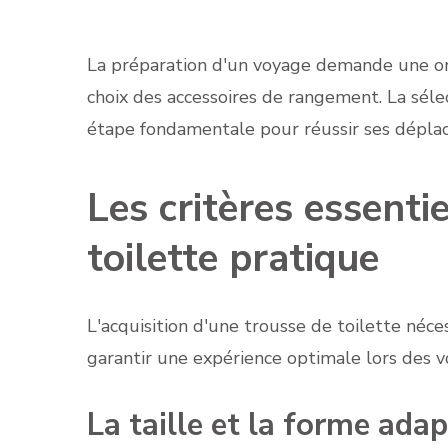
La préparation d'un voyage demande une or
choix des accessoires de rangement. La séle
étape fondamentale pour réussir ses dépla
Les critères essenti
toilette pratique
L'acquisition d'une trousse de toilette néce
garantir une expérience optimale lors des v
La taille et la forme ada