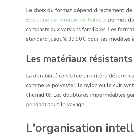
Le choix du format dépend directement de l
Boutique de Trousse de toilette
permet de 
compacts aux versions familiales. Les forma
standard jusqu'à 39,90€ pour les modèles 
Les matériaux résistant
La durabilité constitue un critère détermin
comme le polyester, le nylon ou le cuir synt
l'humidité. Les doublures imperméables gara
pendant tout le voyage.
L'organisation intel