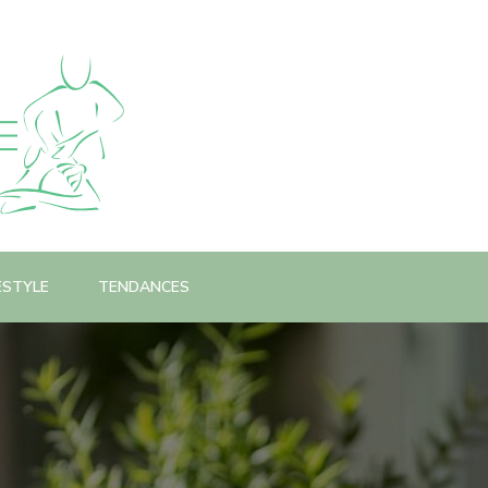
ESTYLE
TENDANCES