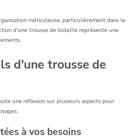
ganisation méticuleuse, particulièrement dans le
ction d'une trousse de toilette représente une
cements.
els d'une trousse de
ssite une réflexion sur plusieurs aspects pour
oyages.
ptées à vos besoins