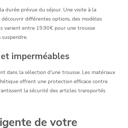
a durée prévue du séjour. Une visite à la
découvrir différentes options, des modèles
ts varient entre 19,90€ pour une trousse
à suspendre.
s et imperméables
ant dans la sélection d'une trousse. Les matériaux
hétique offrent une protection efficace contre
ntissent la sécurité des articles transportés
ligente de votre