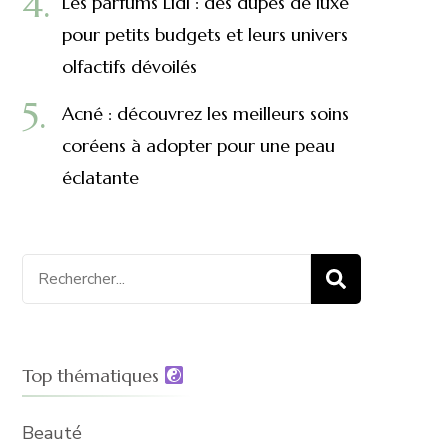
Les parfums Lidl : des dupes de luxe
pour petits budgets et leurs univers
olfactifs dévoilés
Acné : découvrez les meilleurs soins
coréens à adopter pour une peau
éclatante
Recherche
pour
:
Top thématiques
Beauté