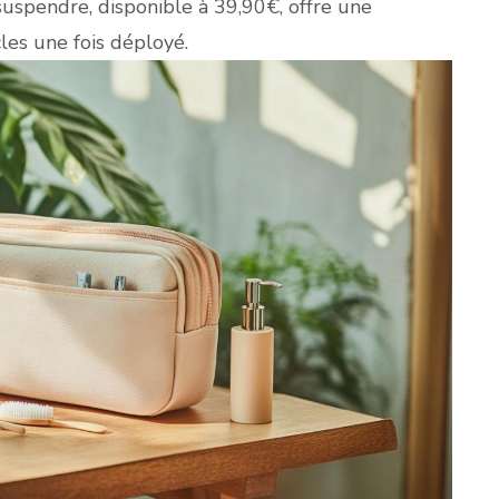
suspendre, disponible à 39,90€, offre une
cles une fois déployé.