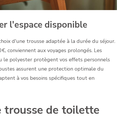
r l'espace disponible
 choix d'une trousse adaptée à la durée du séjour.
0€, conviennent aux voyages prolongés. Les
le polyester protègent vos effets personnels
obustes assurent une protection optimale du
aptent à vos besoins spécifiques tout en
 trousse de toilette