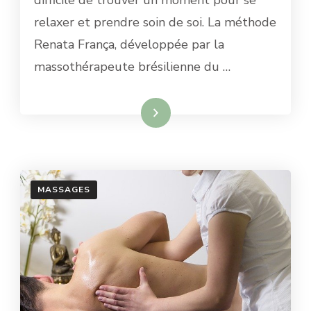
difficile de trouver un moment pour se
relaxer et prendre soin de soi. La méthode
Renata França, développée par la
massothérapeute brésilienne du …
Lire la suite
MASSAGES