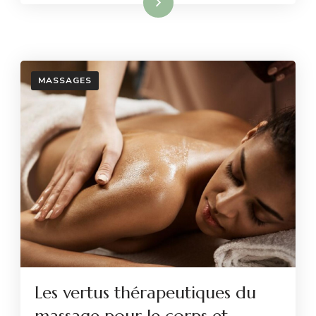
Lire la suite
MASSAGES
Les vertus thérapeutiques du
massage pour le corps et