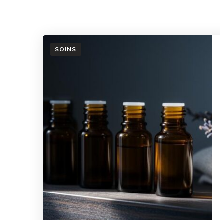
SOINS