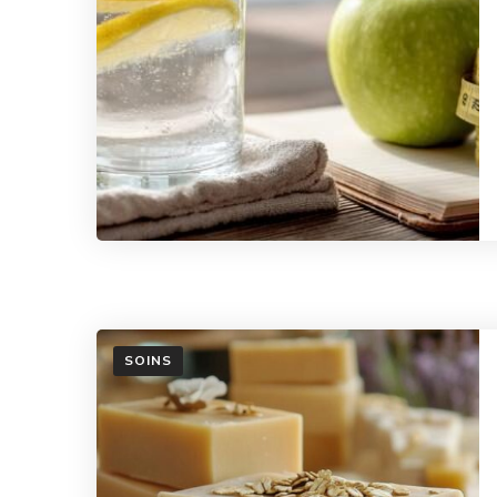
SOINS