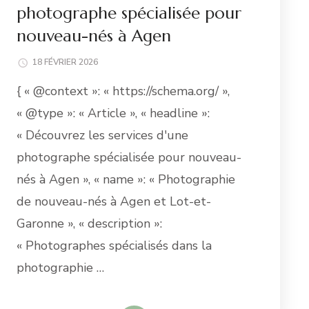
photographe spécialisée pour
nouveau-nés à Agen
18 FÉVRIER 2026
{ « @context »: « https://schema.org/ »,
« @type »: « Article », « headline »:
« Découvrez les services d'une
photographe spécialisée pour nouveau-
nés à Agen », « name »: « Photographie
de nouveau-nés à Agen et Lot-et-
Garonne », « description »:
« Photographes spécialisés dans la
photographie …