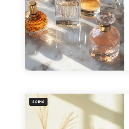
SOINS