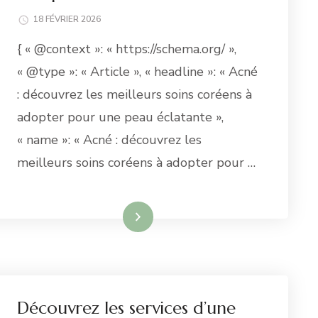
18 FÉVRIER 2026
{ « @context »: « https://schema.org/ »,
« @type »: « Article », « headline »: « Acné
: découvrez les meilleurs soins coréens à
adopter pour une peau éclatante »,
« name »: « Acné : découvrez les
meilleurs soins coréens à adopter pour …
Lire la suite
Découvrez les services d’une