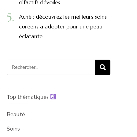
olfactifs dévoilés
Acné : découvrez les meilleurs soins
coréens à adopter pour une peau
éclatante
Recherche
pour
:
Top thématiques
Beauté
Soins