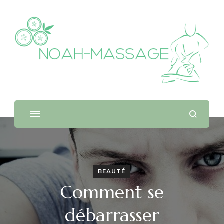
Noah massage
Le blog détente
BEAUTÉ
Comment se
débarrasser